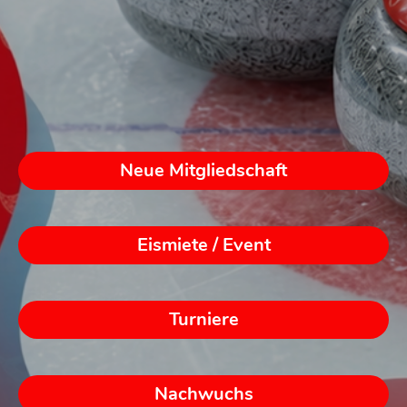
Neue Mitgliedschaft
Eismiete / Event
Turniere
Nachwuchs