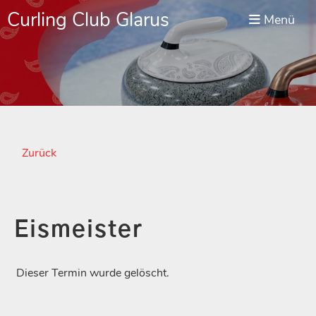
Curling Club Glarus
Menü
Zurück
Eismeister
Dieser Termin wurde gelöscht.