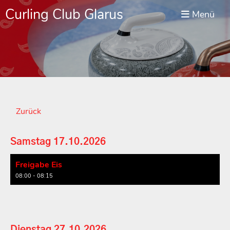
Curling Club Glarus
Menü
Zurück
Samstag 17.10.2026
Freigabe Eis
08:00 - 08:15
Dienstag 27.10.2026