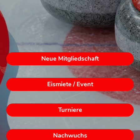
Neue Mitgliedschaft
Eismiete / Event
Turniere
Nachwuchs