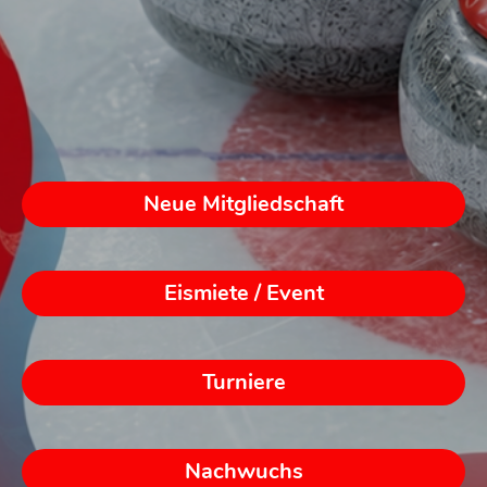
Neue Mitgliedschaft
Eismiete / Event
Turniere
Nachwuchs