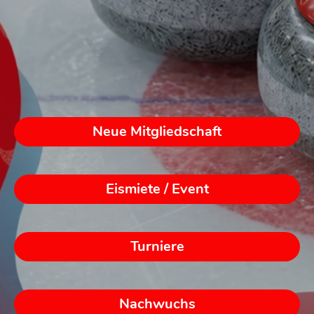
Neue Mitgliedschaft
Eismiete / Event
Turniere
Nachwuchs