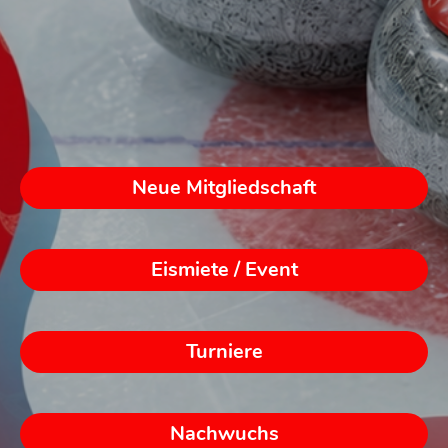
Neue Mitgliedschaft
Eismiete / Event
Turniere
Nachwuchs