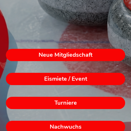
Neue Mitgliedschaft
Eismiete / Event
Turniere
Nachwuchs