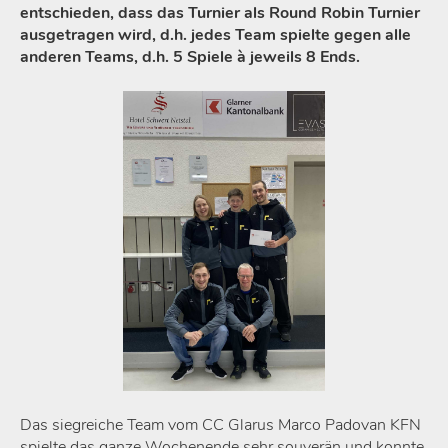
entschieden, dass das Turnier als Round Robin Turnier
ausgetragen wird, d.h. jedes Team spielte gegen alle
anderen Teams, d.h. 5 Spiele à jeweils 8 Ends.
Das siegreiche Team vom CC Glarus Marco Padovan KFN
spielte das ganze Wochenende sehr souverän und konnte