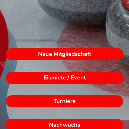
Neue Mitgliedschaft
Eismiete / Event
Turniere
Nachwuchs