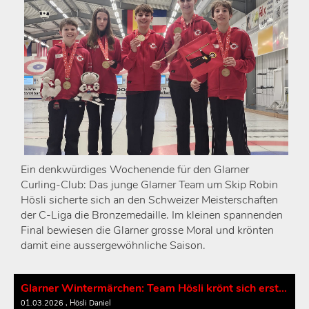
Ein denkwürdiges Wochenende für den Glarner
Curling-Club: Das junge Glarner Team um Skip Robin
Hösli sicherte sich an den Schweizer Meisterschaften
der C-Liga die Bronzemedaille. Im kleinen spannenden
Final bewiesen die Glarner grosse Moral und krönten
damit eine aussergewöhnliche Saison.
Glarner Wintermärchen: Team Hösli krönt sich erstmals zum Schweizer Meister!
01.03.2026
, Hösli Daniel