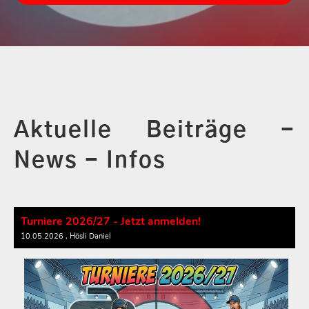
Aktuelle Beiträge -
News - Infos
Turniere 2026/27 - Jetzt anmelden!
10.05.2026
, Hösli Daniel