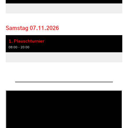
Samstag 07.11.2026
1. Plauschturnier
08:00 - 20:00