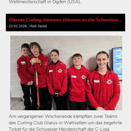
Weltmeisterschaft in Ogden (USA).
Glarner Curling-Junioren stürmen an die Schweizer Meisterschaft!
23.02.2026
, Hösli Daniel
Am vergangenen Wochenende kämpften zwei Teams
des Curling Club Glarus in Wallisellen um das begehrte
Ticket für die Schweizer Meisterschaft der C-Liga.