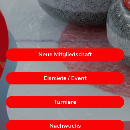
Neue Mitgliedschaft
Eismiete / Event
Turniere
Nachwuchs