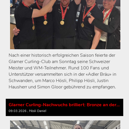
Nach einer historisch erfolgreichen Saison feierte der
Glarner Curling-Club am Sonntag seine Schweizer
Meister und WM-Teilnehmer. Rund 100 Fans und
Unterstützer versammelten sich in der «Adler Bräu» in
Schwanden, um Marco Hösli, Philipp Hösli, Justin
Hausherr und Simon Gloor gebührend zu empfangen.
Glarner Curling-Nachwuchs brilliert: Bronze an der Schweizermeisterschaft
09.03.2026
, Hösli Daniel