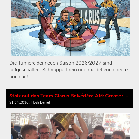
Die Turniere der neuen Saison 2026/2027 sind
aufgeschalten. Schnuppert rein und meldet euch heute
noch an!
Stolz auf das Team Glarus Belvédère AM: Grosser Empfang für unsere Curling-Helden
21.04.2026
, Hösli Daniel