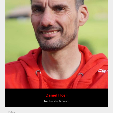
Daniel Hösli
Nachwuchs & Coach
E-Mail