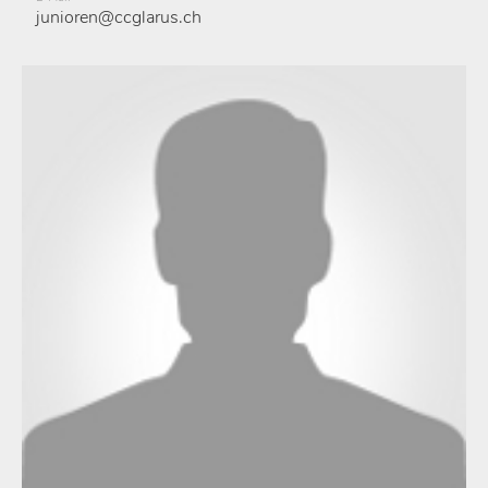
junioren@ccglarus.ch