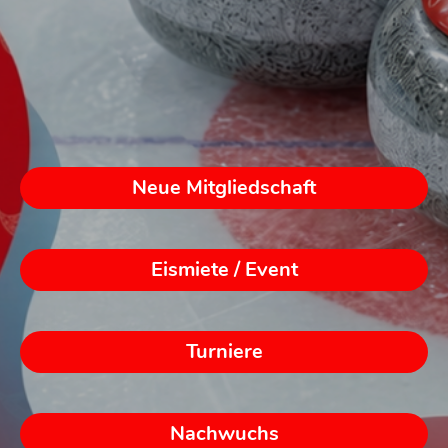
Neue Mitgliedschaft
Eismiete / Event
Turniere
Nachwuchs