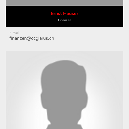
Ernst Hauser
Finanzen
E-Mail
finanzen@ccglarus.ch