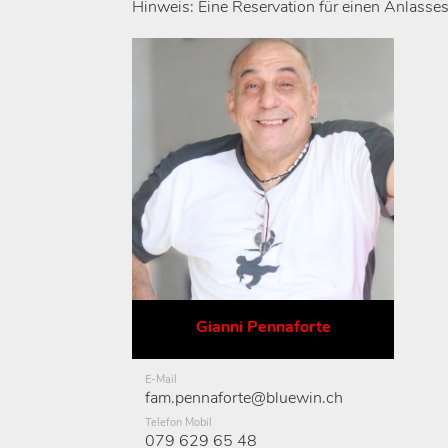
Hinweis: Eine Reservation für einen Anlasse
Gianni Pennaforte
E-Mail
fam.pennaforte@bluewin.ch
Telefon Mobil
079 629 65 48