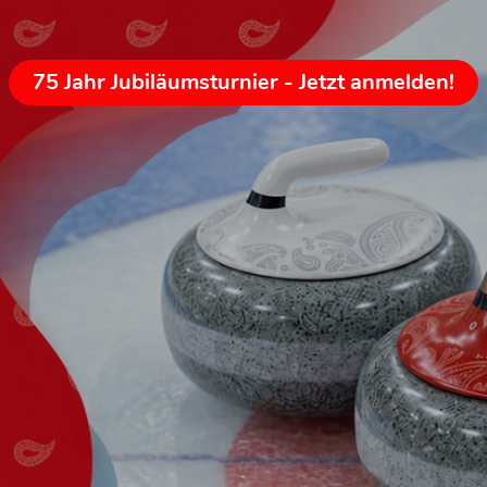
75 Jahr Jubiläumsturnier - Jetzt anmelden!