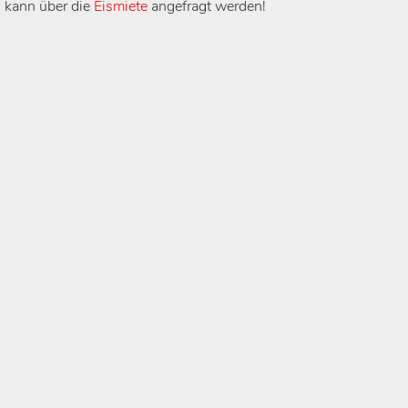
s kann über die
Eismiete
angefragt werden!