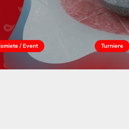
ismiete / Event
Turniere