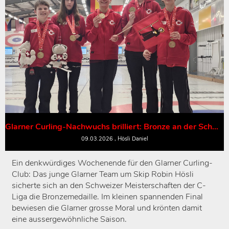
Glarner Curling-Nachwuchs brilliert: Bronze an der Schweizermeisterschaft
09.03.2026
, Hösli Daniel
Ein denkwürdiges Wochenende für den Glarner Curling-
Club: Das junge Glarner Team um Skip Robin Hösli
sicherte sich an den Schweizer Meisterschaften der C-
Liga die Bronzemedaille. Im kleinen spannenden Final
bewiesen die Glarner grosse Moral und krönten damit
eine aussergewöhnliche Saison.