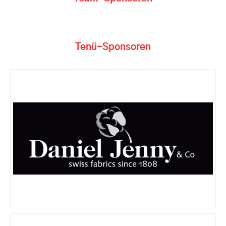
Tenü-Sponsoren