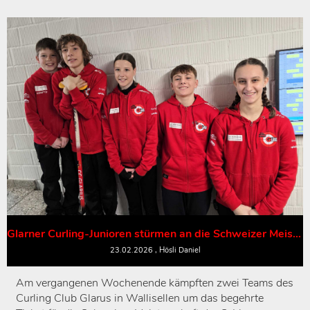
Glarner Curling-Junioren stürmen an die Schweizer Meisterschaft!
23.02.2026
, Hösli Daniel
Am vergangenen Wochenende kämpften zwei Teams des
Curling Club Glarus in Wallisellen um das begehrte