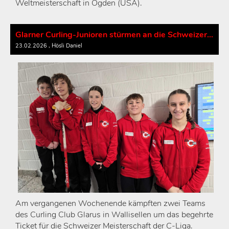
Weltmeisterschaft in Ogden (USA).
Glarner Curling-Junioren stürmen an die Schweizer Meisterschaft!
23.02.2026
, Hösli Daniel
Am vergangenen Wochenende kämpften zwei Teams
des Curling Club Glarus in Wallisellen um das begehrte
Ticket für die Schweizer Meisterschaft der C-Liga.