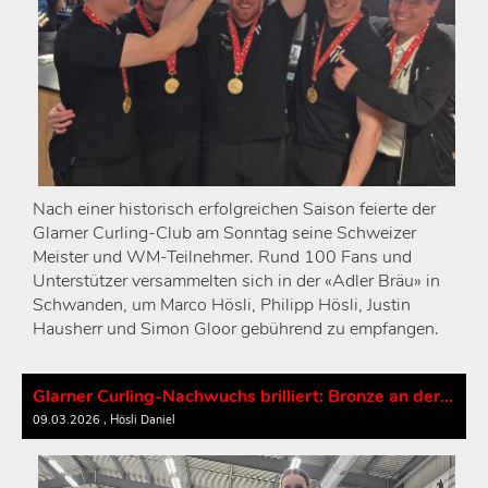
Nach einer historisch erfolgreichen Saison feierte der
Glarner Curling-Club am Sonntag seine Schweizer
Meister und WM-Teilnehmer. Rund 100 Fans und
Unterstützer versammelten sich in der «Adler Bräu» in
Schwanden, um Marco Hösli, Philipp Hösli, Justin
Hausherr und Simon Gloor gebührend zu empfangen.
Glarner Curling-Nachwuchs brilliert: Bronze an der Schweizermeisterschaft
09.03.2026
, Hösli Daniel