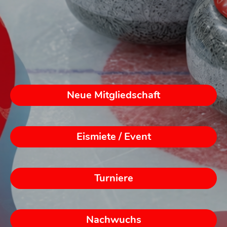
Neue Mitgliedschaft
Eismiete / Event
Turniere
Nachwuchs