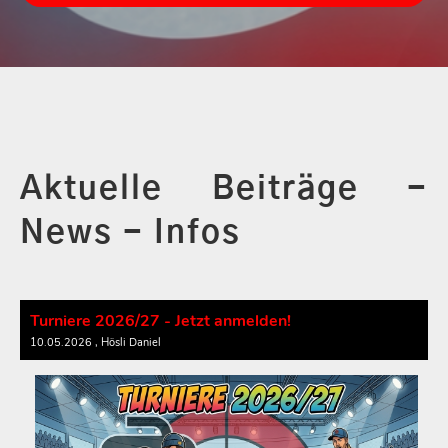
Aktuelle Beiträge -
News - Infos
Turniere 2026/27 - Jetzt anmelden!
10.05.2026
, Hösli Daniel