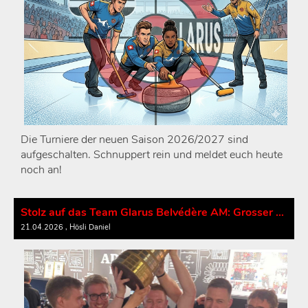
Die Turniere der neuen Saison 2026/2027 sind
aufgeschalten. Schnuppert rein und meldet euch heute
noch an!
Stolz auf das Team Glarus Belvédère AM: Grosser Empfang für unsere Curling-Helden
21.04.2026
, Hösli Daniel