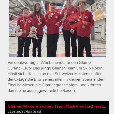
Ein denkwürdiges Wochenende für den Glarner
Curling-Club: Das junge Glarner Team um Skip Robin
Hösli sicherte sich an den Schweizer Meisterschaften
der C-Liga die Bronzemedaille. Im kleinen spannenden
Final bewiesen die Glarner grosse Moral und krönten
damit eine aussergewöhnliche Saison.
Glarner Wintermärchen: Team Hösli krönt sich erstmals zum Schweizer Meister!
01.03.2026
, Hösli Daniel