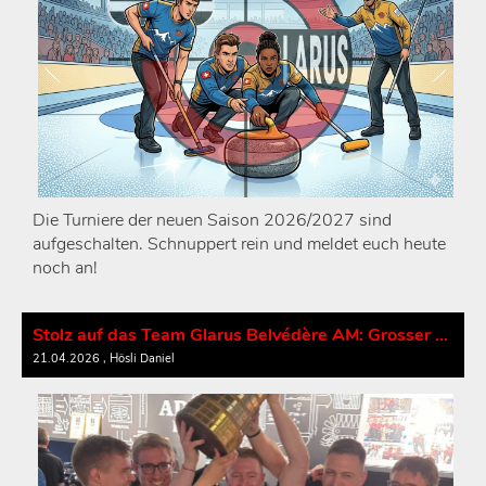
Die Turniere der neuen Saison 2026/2027 sind
aufgeschalten. Schnuppert rein und meldet euch heute
noch an!
Stolz auf das Team Glarus Belvédère AM: Grosser Empfang für unsere Curling-Helden
21.04.2026
, Hösli Daniel