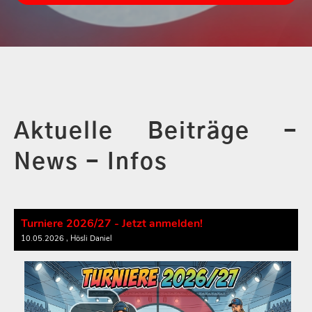
Aktuelle Beiträge -
News - Infos
Turniere 2026/27 - Jetzt anmelden!
10.05.2026
, Hösli Daniel