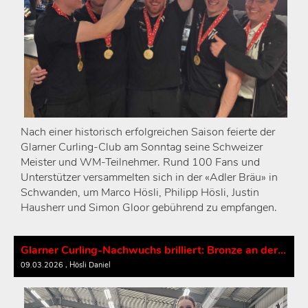
Nach einer historisch erfolgreichen Saison feierte der
Glarner Curling-Club am Sonntag seine Schweizer
Meister und WM-Teilnehmer. Rund 100 Fans und
Unterstützer versammelten sich in der «Adler Bräu» in
Schwanden, um Marco Hösli, Philipp Hösli, Justin
Hausherr und Simon Gloor gebührend zu empfangen.
Glarner Curling-Nachwuchs brilliert: Bronze an der Schweizermeisterschaft
09.03.2026
, Hösli Daniel