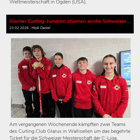
Weltmeisterschaft in Ogden (USA).
Glarner Curling-Junioren stürmen an die Schweizer Meisterschaft!
23.02.2026
, Hösli Daniel
Am vergangenen Wochenende kämpften zwei Teams
des Curling Club Glarus in Wallisellen um das begehrte
Ticket für die Schweizer Meisterschaft der C-Liga.