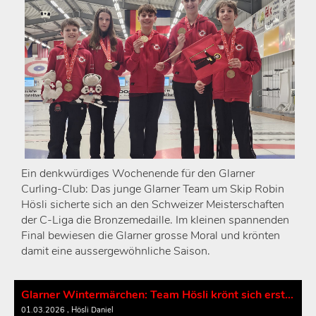
Ein denkwürdiges Wochenende für den Glarner
Curling-Club: Das junge Glarner Team um Skip Robin
Hösli sicherte sich an den Schweizer Meisterschaften
der C-Liga die Bronzemedaille. Im kleinen spannenden
Final bewiesen die Glarner grosse Moral und krönten
damit eine aussergewöhnliche Saison.
Glarner Wintermärchen: Team Hösli krönt sich erstmals zum Schweizer Meister!
01.03.2026
, Hösli Daniel