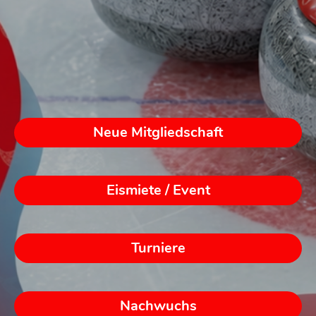
Neue Mitgliedschaft
Eismiete / Event
Turniere
Nachwuchs